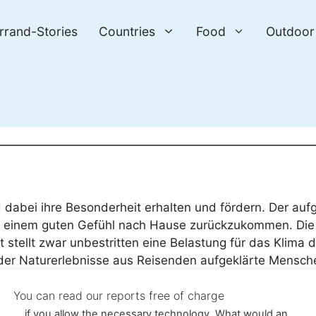
errand-Stories
Countries
Food
Outdoor
d dabei ihre Besonderheit erhalten und fördern. Der auf
t einem guten Gefühl nach Hause zurückzukommen. Die
 stellt zwar unbestritten eine Belastung für das Klima 
der Naturerlebnisse aus Reisenden aufgeklärte Mensch
eilen, kann die Bilanz durchaus positiv ausfallen.