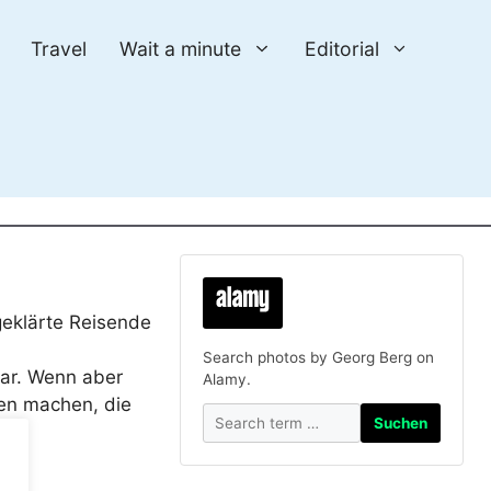
Travel
Wait a minute
Editorial
geklärte Reisende
Search photos by Georg Berg on
dar. Wenn aber
Alamy.
en machen, die
Suchen