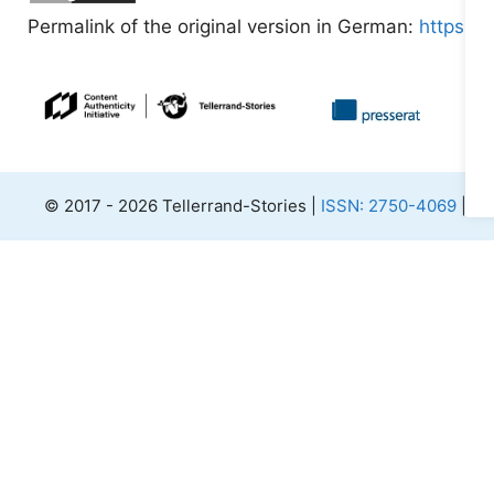
Permalink of the original version in German:
https://t
© 2017 - 2026 Tellerrand-Stories |
ISSN: 2750-4069
|
Si