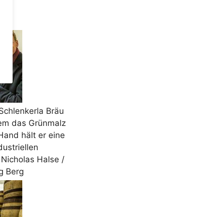
Schlenkerla Bräu
dem das Grünmalz
Hand hält er eine
ustriellen
Nicholas Halse /
g Berg