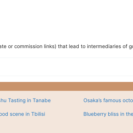
iate or commission links) that lead to intermediaries of 
hu Tasting in Tanabe
Osaka’s famous oct
ood scene in Tbilisi
Blueberry bliss in th