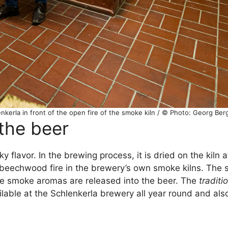
nkerla in front of the open fire of the smoke kiln / © Photo: Georg Ber
the beer
y flavor. In the brewing process, it is dried on the kiln 
n beechwood fire in the brewery’s own smoke kilns. The
the smoke aromas are released into the beer. The
tradit
able at the Schlenkerla brewery all year round and also