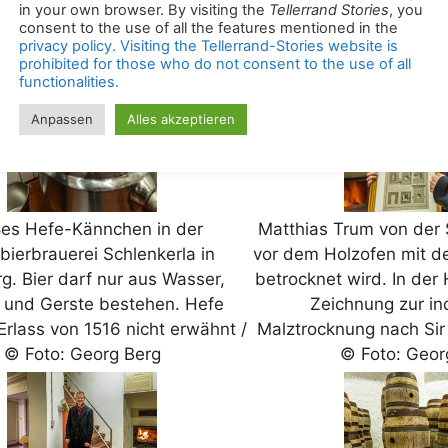
 seinen Spitznamen / © Foto:
Georg Berg
es Hefe-Kännchen in der
Matthias Trum von der 
ierbrauerei Schlenkerla in
vor dem Holzofen mit 
. Bier darf nur aus Wasser,
betrocknet wird. In der 
 und Gerste bestehen. Hefe
Zeichnung zur ind
rlass von 1516 nicht erwähnt /
Malztrocknung nach Sir 
© Foto: Georg Berg
© Foto: Geor