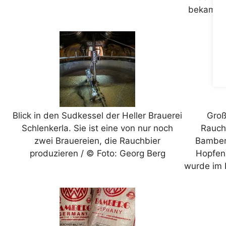
bekam so
Blick in den Sudkessel der Heller Brauerei
Groß
Schlenkerla. Sie ist eine von nur noch
Rauchb
zwei Brauereien, die Rauchbier
Bamberg
produzieren / © Foto: Georg Berg
Hopfen
wurde im E