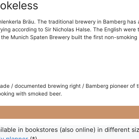
okeless
chlenkerla Bräu. The traditional brewery in Bamberg has
ying according to Sir Nicholas Halse. The English were t
he Munich Spaten Brewery built the first non-smoking 
ade / documented brewing right / Bamberg pioneer of t
cooking with smoked beer.
able in bookstores (also online) in different si
ly planner
(*)