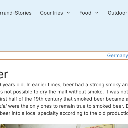
errand-Stories
Countries
Food
Outdoor
German
er
years old. In earlier times, beer had a strong smoky a
as not possible to dry the malt without smoke. It was no
irst half of the 19th century that smoked beer became a 
ial
were the only ones to remain true to smoked beer. 
 beer into a local specialty according to the old product