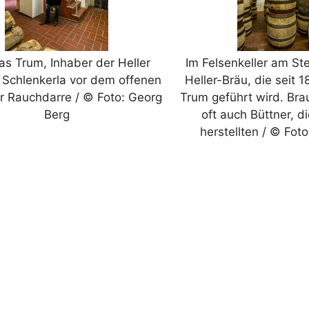
as Trum, Inhaber der Heller
Im Felsenkeller am S
 Schlenkerla vor dem offenen
Heller-Bräu, die seit 
r Rauchdarre / © Foto: Georg
Trum geführt wird. Bra
Berg
oft auch Büttner, d
herstellten / © Fot