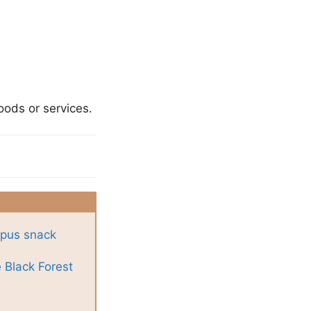
goods or services.
opus snack
e Black Forest