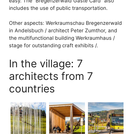
easy. The “Bregenzerwald Gäste Card” also
includes the use of public transportation.
Other aspects: Werkraumschau Bregenzerwald
in Andelsbuch / architect Peter Zumthor, and
the multifunctional building Werkraumhaus /
stage for outstanding craft exhibits /.
In the village: 7
architects from 7
countries