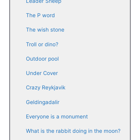
Leader Sheep
The P word
The wish stone
Troll or dino?
Outdoor pool
Under Cover
Crazy Reykjavik
Geldingadalir
Everyone is a monument
What is the rabbit doing in the moon?