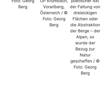
Foto: Georg
OP Krumbach,
poetischer Akt
Berg
Vorarlberg,
der Faltung von
Österreich / ©
dreieickigen
Foto: Georg
Flächen oder
Berg
die Abstraktion
der Berge – der
Alpen, so
wurde der
Bezug zur
Natur
geschaffen / ©
Foto: Georg
Berg