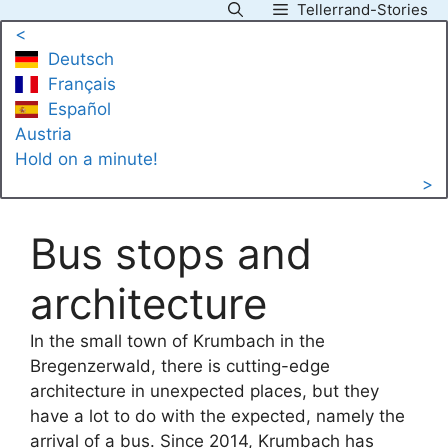
Tellerrand-Stories
Skip
<
to
Deutsch
content
Français
Español
Austria
Hold on a minute!
>
Bus stops and
architecture
In the small town of Krumbach in the
Bregenzerwald, there is cutting-edge
architecture in unexpected places, but they
have a lot to do with the expected, namely the
arrival of a bus. Since 2014, Krumbach has