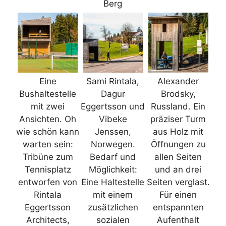
Berg
Eine
Sami Rintala,
Alexander
Bushaltestelle
Dagur
Brodsky,
mit zwei
Eggertsson und
Russland. Ein
Ansichten. Oh
Vibeke
präziser Turm
wie schön kann
Jenssen,
aus Holz mit
warten sein:
Norwegen.
Öffnungen zu
Tribüne zum
Bedarf und
allen Seiten
Tennisplatz
Möglichkeit:
und an drei
entworfen von
Eine Haltestelle
Seiten verglast.
Rintala
mit einem
Für einen
Eggertsson
zusätzlichen
entspannten
Architects,
sozialen
Aufenthalt