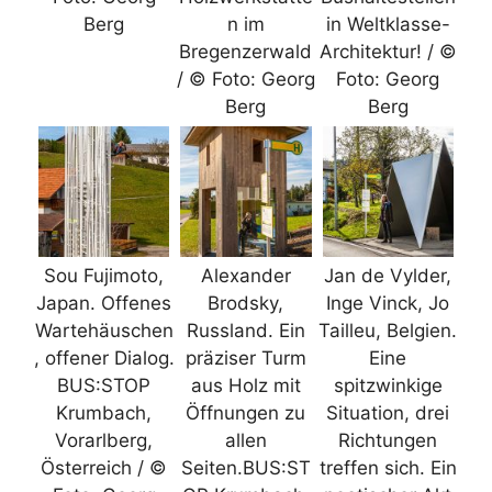
Berg
n im
in Weltklasse-
Bregenzerwald
Architektur! / ©
/ © Foto: Georg
Foto: Georg
Berg
Berg
Sou Fujimoto,
Alexander
Jan de Vylder,
Japan. Offenes
Brodsky,
Inge Vinck, Jo
Wartehäuschen
Russland. Ein
Tailleu, Belgien.
, offener Dialog.
präziser Turm
Eine
BUS:STOP
aus Holz mit
spitzwinkige
Krumbach,
Öffnungen zu
Situation, drei
Vorarlberg,
allen
Richtungen
Österreich / ©
Seiten.BUS:ST
treffen sich. Ein