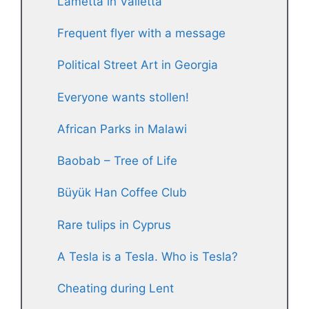
Lametta in Valletta
Frequent flyer with a message
Political Street Art in Georgia
Everyone wants stollen!
African Parks in Malawi
Baobab – Tree of Life
Büyük Han Coffee Club
Rare tulips in Cyprus
A Tesla is a Tesla. Who is Tesla?
Cheating during Lent