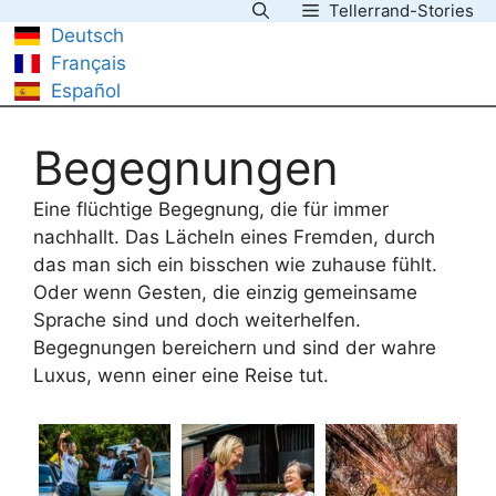
Tellerrand-Stories
Skip
Deutsch
to
Français
content
Español
Begegnungen
Eine flüchtige Begegnung, die für immer
nachhallt. Das Lächeln eines Fremden, durch
das man sich ein bisschen wie zuhause fühlt.
Oder wenn Gesten, die einzig gemeinsame
Sprache sind und doch weiterhelfen.
Begegnungen bereichern und sind der wahre
Luxus, wenn einer eine Reise tut.