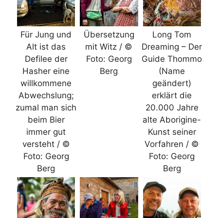
Für Jung und
Übersetzung
Long Tom
Alt ist das
mit Witz / ©
Dreaming – Der
Defilee der
Foto: Georg
Guide Thommo
Hasher eine
Berg
(Name
willkommene
geändert)
Abwechslung;
erklärt die
zumal man sich
20.000 Jahre
beim Bier
alte Aborigine-
immer gut
Kunst seiner
versteht / ©
Vorfahren / ©
Foto: Georg
Foto: Georg
Berg
Berg